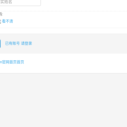
:
看不清
已有账号 请登录
gt.cn官网首页首页