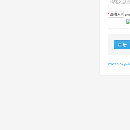
*
请输入验证码
www.xjxy