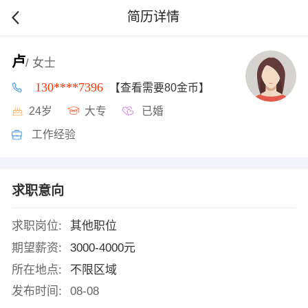
简历详情
卢
/ 女士
130****7396
【查看需要80金币】
24岁
大专
已婚
工作经验
求职意向
求职岗位:
其他职位
期望薪资:
3000-4000元
所在地点:
不限区域
发布时间:
08-08