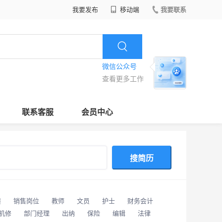
我要发布
移动端
我要联系
微信公众号
查看更多工作
联系客服
会员中心
搜简历
潢
销售岗位
教师
文员
护士
财务会计
/机修
部门经理
出纳
保险
编辑
法律