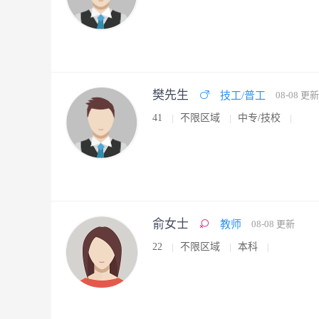
樊先生
技工/普工
08-08 更新
41
不限区域
中专/技校
俞女士
教师
08-08 更新
22
不限区域
本科