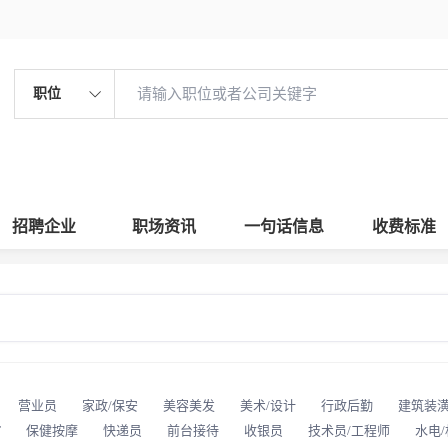
职位
招聘企业
职场资讯
一句话信息
收费标准
营业员
家政/保安
美容美发
美术/设计
行政后勤
建筑装
T
保健按摩
快递员
前台接待
收银员
技术员/工程师
水电