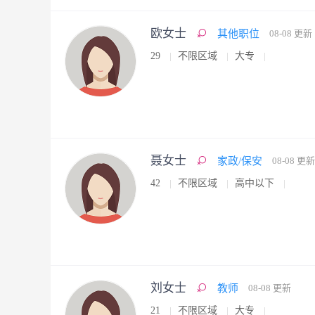
欧女士
其他职位
08-08 更新
29
不限区域
大专
聂女士
家政/保安
08-08 更新
42
不限区域
高中以下
刘女士
教师
08-08 更新
21
不限区域
大专