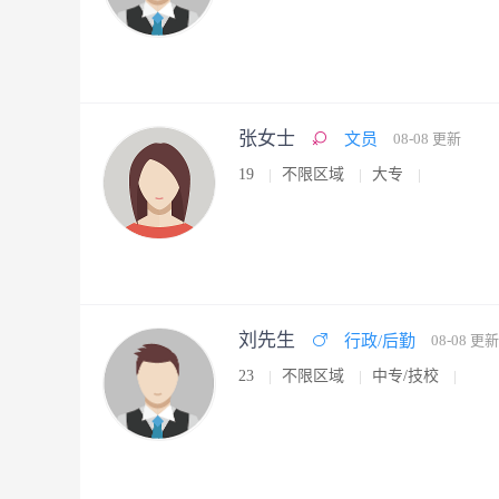
张女士
文员
08-08 更新
19
不限区域
大专
刘先生
行政/后勤
08-08 更新
23
不限区域
中专/技校