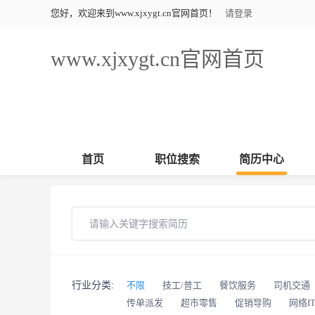
您好，欢迎来到www.xjxygt.cn官网首页！
请登录
www.xjxygt.cn官网首页
首页
职位搜索
简历中心
行业分类:
不限
技工/普工
餐饮服务
司机交通
传单派发
超市零售
促销导购
网络I