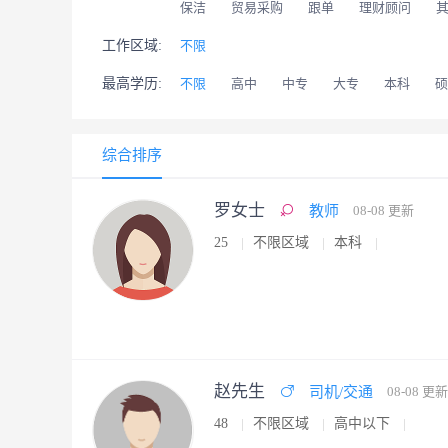
保洁
贸易采购
跟单
理财顾问
工作区域:
不限
最高学历:
不限
高中
中专
大专
本科
硕
综合排序
罗女士
教师
08-08 更新
25
不限区域
本科
赵先生
司机/交通
08-08 更新
48
不限区域
高中以下