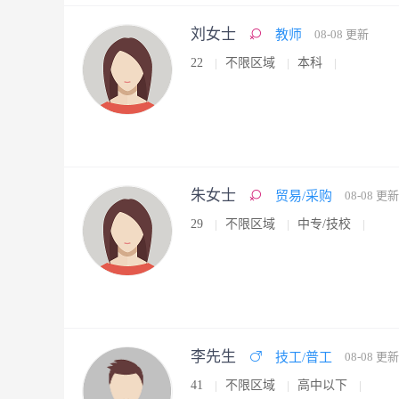
刘女士
教师
08-08 更新
22
不限区域
本科
朱女士
贸易/采购
08-08 更新
29
不限区域
中专/技校
李先生
技工/普工
08-08 更新
41
不限区域
高中以下